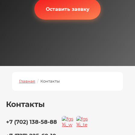
Оставить заявку
Оставить заявку
Главная
/
Контакты
Контакты
+7 (702) 138-58-88