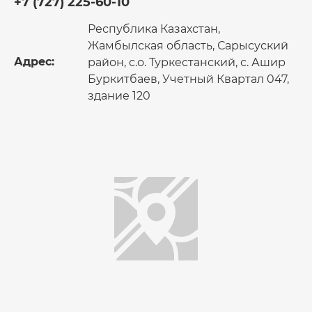
+7 (727) 225-60-10
Республика Казахстан,
Жамбылская область, Сарысуский
Адрес:
район, с.о. Туркестанский, с. Ашир
Буркитбаев, Учетный Квартал 047,
здание 120